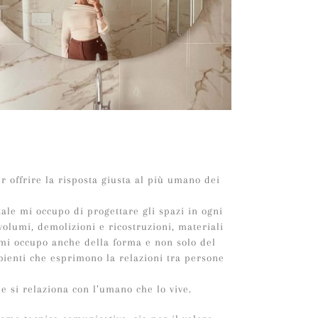
r offrire la risposta giusta al più umano dei
tale mi occupo di progettare gli spazi in ogni
volumi, demolizioni e ricostruzioni, materiali
te mi occupo anche della forma e non solo del
mbienti che esprimono la relazioni tra persone
 si relaziona con l’umano che lo vive.