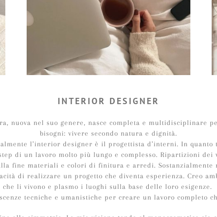
INTERIOR DESIGNER
ra, nuova nel suo genere, nasce completa e multidisciplinare pe
bisogni: vivere secondo natura e dignità.
almente l’interior designer è il progettista d’interni. In quanto 
step di un lavoro molto più lungo e complesso. Ripartizioni dei 
 alla fine materiali e colori di finitura e arredi. Sostanzialmen
pacità di realizzare un progetto che diventa esperienza. Creo a
che li vivono e plasmo i luoghi sulla base delle loro esigenze.
scenze tecniche e umanistiche per creare un lavoro completo che