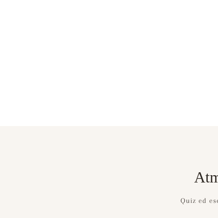
Atm
Quiz ed ese