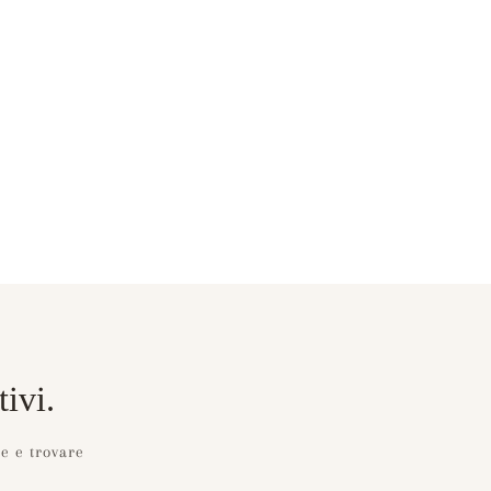
ivi.
e e trovare