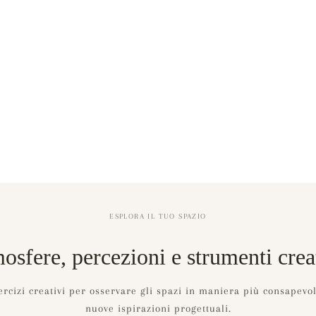
ESPLORA IL TUO SPAZIO
osfere, percezioni e strumenti creat
rcizi creativi per osservare gli spazi in maniera più consapevol
nuove ispirazioni progettuali.