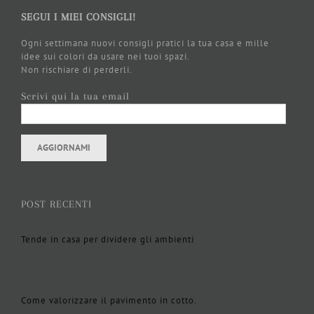
SEGUI I MIEI CONSIGLI!
Ogni settimana nuovi consigli pratici la tua casa e mille
idee sui colori da usare nei tuoi spazi.
Non rischiare di perderli.
Scrivi qui la tua email
POST RECENTI
Tende in casa per dividere gli ambienti
Come valorizzare il pavimento in cotto.