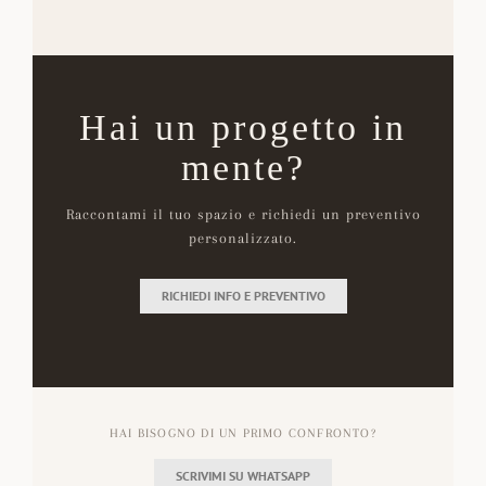
Hai un progetto in
mente?
Raccontami il tuo spazio e richiedi un preventivo
personalizzato.
RICHIEDI INFO E PREVENTIVO
HAI BISOGNO DI UN PRIMO CONFRONTO?
SCRIVIMI SU WHATSAPP