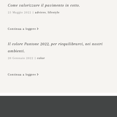
Come valorizzare il pavimento in cotto.
25 Maggio 2022
|
advices
,
lifestyle
Continua a leggere
Il colore Pantone 2022, per riequilibrarci, nei nostri
ambienti.
20 Gennaio 2022
|
color
Continua a leggere