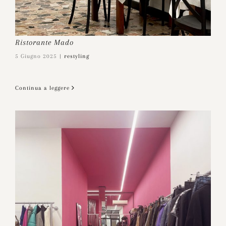
Ristorante Mado
5 Giugno 2025
|
restyling
Continua a leggere