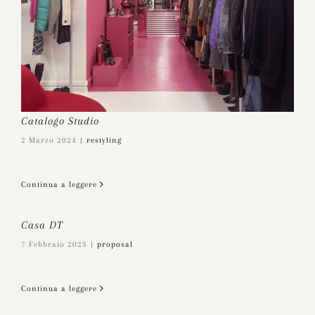
Catalogo Studio
2 Marzo 2024
|
restyling
Continua a leggere
Casa DT
7 Febbraio 2023
|
proposal
Continua a leggere