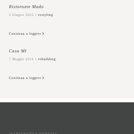
Ristorante Mado
5 Giugno 2025
|
restyling
Continua a leggere
Casa MI
7 Maggio 2024
|
rebuilding
Continua a leggere
MARIANGELA VARALLI